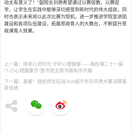
动太有意义了！”副院长刘艳希望通过以赛促教，以赛促
学，让学生在实践中能够深切感受到新时代的伟大成就，同
时也表示未来将以此次比赛为契机，进一步推进学院宣讲团
建设和各项队伍建设，拓展思政育人的大舞台，不断提升思
政课育人效果。
上一篇：
阅享心灵时光 守护心理健康——我校第二十一届
“5·25心理健康月”图书馆主题书展有序开展
下一篇：
喜报！我校师生征战2026咸宁市古风秀大赛决赛喜
获佳绩