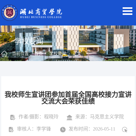
学校要闻
当前位置：
首页
-
学校要闻
- 正文
我校师生宣讲团参加首届全国高校接力宣讲
交流大会荣获佳绩
作者/摄影：程晓玲
来源：马克思主义学院
审核人：李学锋
发布时间：2026-05-11