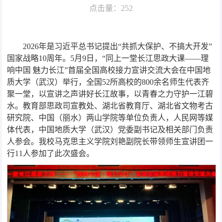
点击量：
252
2026年是习近平总书记提出“共抓大保护、不搞大开发”
国家战略10周年。5月9日，“同上一堂长江思政大课——理
响中国 魅力长江”首届全国高校接力宣讲交流大会在中国地
质大学（武汉）举行，全国52所高校的800余名师生代表齐
聚一堂，以宣讲之声讲好长江故事，以青春之力守护一江碧
水。教育部思政司宣教处、湖北省教育厅、湖北省文物考古
研究院、中国（丽水）两山学院等单位负责人，人民网等媒
体代表，中国地质大学（武汉）党委副书记及相关部门负责
人参会。我校马克思主义学院刘艳副院长带领师生宣讲团一
行11人参加了此次盛会。