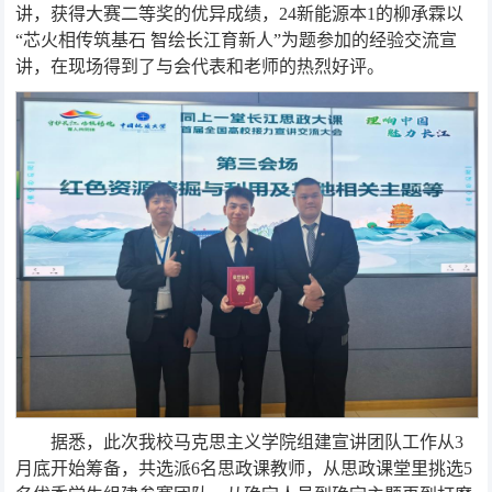
讲，获得大赛二等奖的优异成绩，24新能源本1的柳承霖以
“芯火相传筑基石 智绘长江育新人”为题参加的经验交流宣
讲，在现场得到了与会代表和老师的热烈好评。
据悉，此次我校马克思主义学院组建宣讲团队工作从3
月底开始筹备，共选派6名思政课教师，从思政课堂里挑选5