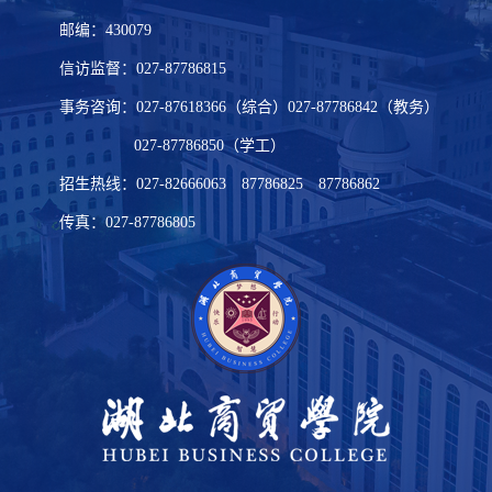
邮编：430079
信访监督：027-87786815
事务咨询：027-87618366（综合）027-87786842（教务）
027-87786850（学工）
招生热线：027-82666063 87786825 87786862
传真：027-87786805