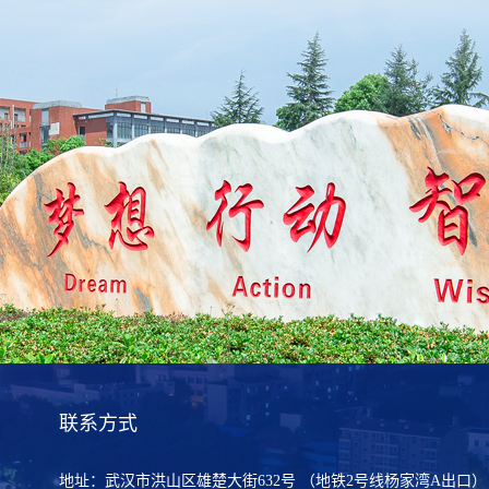
联系方式
地址：武汉市洪山区雄楚大街632号 （地铁2号线杨家湾A出口）