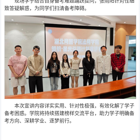
现场学子结合自身备考难题踊跃提问，张雨阳针对性细
致答疑解惑，为同学们扫清备考障碍。
本次宣讲内容详实实用、针对性极强，有效化解了学子
备考困惑。学院将持续搭建榜样交流平台，助力学子明确备
考方向、深耕学业、逐梦前行。