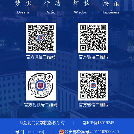
官方微信二维码
官方微博二维码
官方视频号二维码
官方微信二维码
©湖北商贸学院版权所有 | 鄂ICP备15019245
号-1[hbc.edu.cn] |
公安部备案号42011102000820